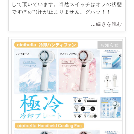
して頂いています。当然スイッチはオフの状態
です(*'ω'*)汗が止まりません。グハッ！！
...続きを読む
お知らせ