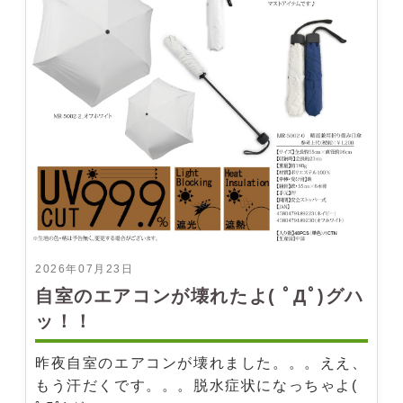
2026年07月23日
自室のエアコンが壊れたよ( ﾟДﾟ)グハ
ッ！！
昨夜自室のエアコンが壊れました。。。ええ、
もう汗だくです。。。脱水症状になっちゃよ(