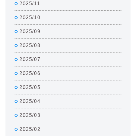
2025/11
2025/10
2025/09
2025/08
2025/07
2025/06
2025/05
2025/04
2025/03
2025/02