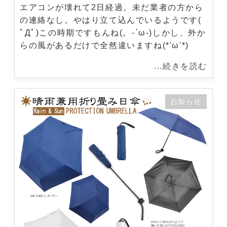
エアコンが壊れて2日経過。未だ業者の方から
の連絡なし。やはり立て込んでいるようです(
ﾟДﾟ)この時期ですもんね(。-`ω-)しかし、外か
らの風があるだけで全然違いますね(*'ω'*)
...続きを読む
お知らせ