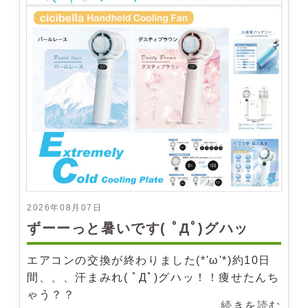
2026年08月07日
ずーーっと暑いです( ﾟДﾟ)グハッ
エアコンの交換が終わりました(*'ω'*)約10日
間、、、汗まみれ( ﾟДﾟ)グハッ！！痩せたんち
ゃう？？
...続きを読む