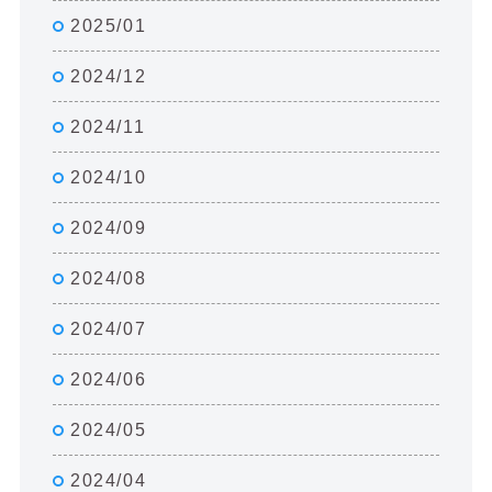
2025/01
2024/12
2024/11
2024/10
2024/09
2024/08
2024/07
2024/06
2024/05
2024/04