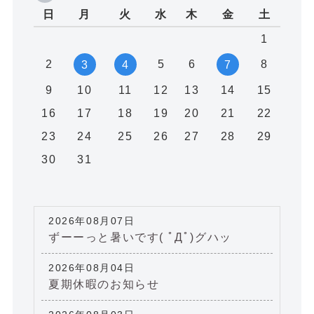
日
月
火
水
木
金
土
1
2
5
6
8
3
4
7
9
10
11
12
13
14
15
16
17
18
19
20
21
22
23
24
25
26
27
28
29
30
31
2026年08月07日
ずーーっと暑いです( ﾟДﾟ)グハッ
2026年08月04日
夏期休暇のお知らせ