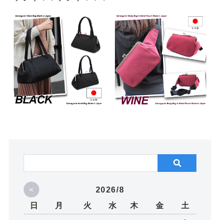
<
2026/8
日
月
火
水
木
金
土