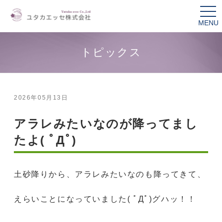
tog
nav
トピックス
2026年05月13日
アラレみたいなのが降ってまし
たよ( ﾟДﾟ)
土砂降りから、アラレみたいなのも降ってきて、
えらいことになっていました( ﾟДﾟ)グハッ！！