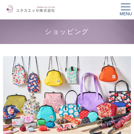
Menu
tog
nav
ショッピング