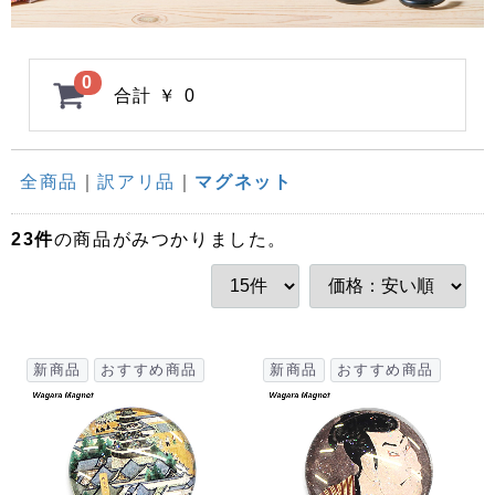
0
合計
￥ 0
全商品
訳アリ品
マグネット
23
件
の商品がみつかりました。
新商品
おすすめ商品
新商品
おすすめ商品