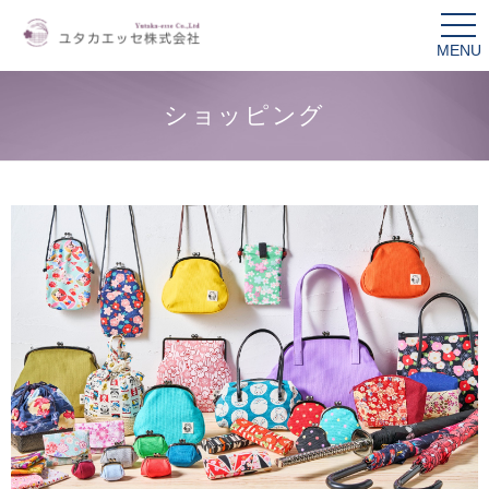
Menu
tog
nav
ショッピング