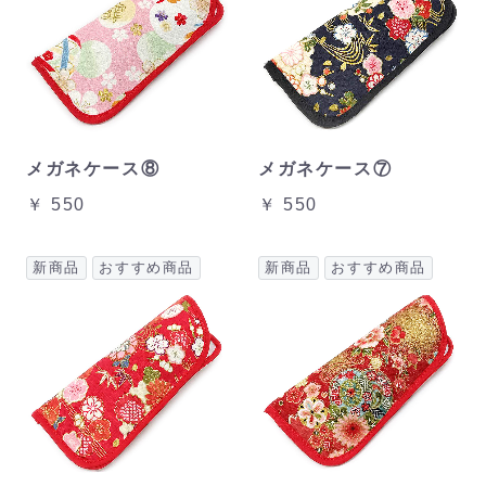
メガネケース⑧
メガネケース⑦
￥ 550
￥ 550
新商品
おすすめ商品
新商品
おすすめ商品