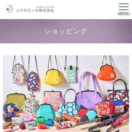
Menu
tog
nav
ショッピング