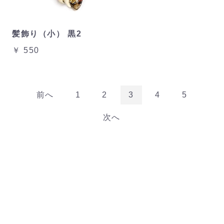
髪飾り（小） 黒2
￥ 550
前へ
1
2
3
4
5
次へ